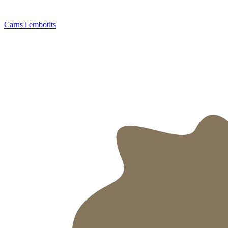
Carns i embotits