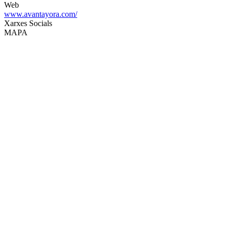
Web
www.avantayora.com/
Xarxes Socials
MAPA