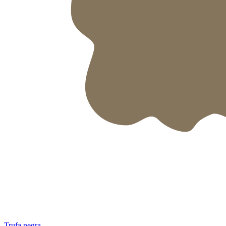
Trufa negra