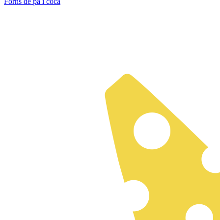
Forns de pa i coca