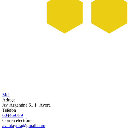
Mel
Adreça
Av. Argentina 61 1
| Ayora
Telèfon
604469789
Correu electrònic
avantayora@gmail.com