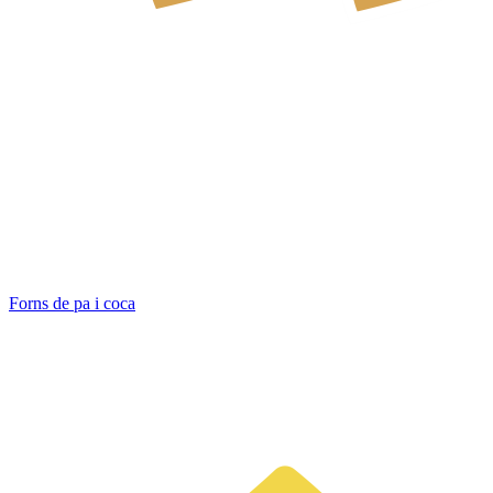
Forns de pa i coca