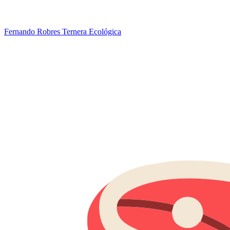
Fernando Robres Ternera Ecológica