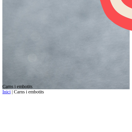
Carns i embotits
Inici
| Carns i embotits