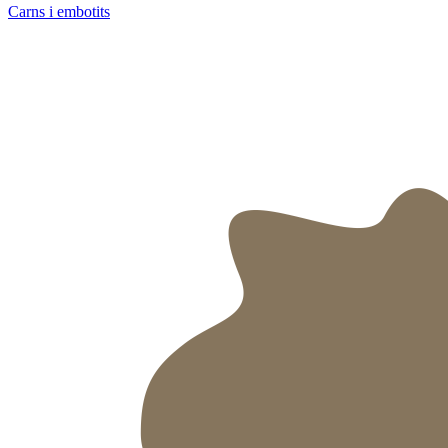
Carns i embotits