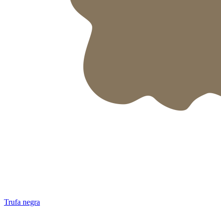
Trufa negra