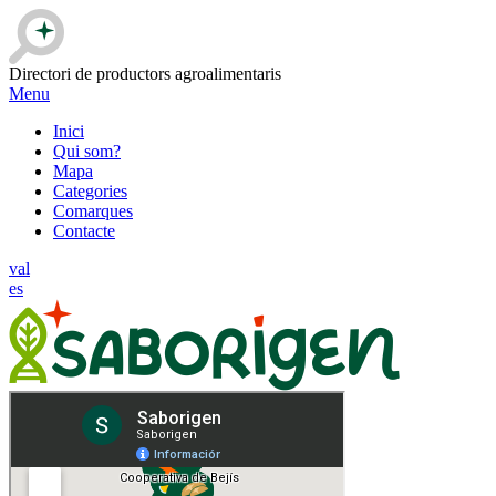
Directori de productors agroalimentaris
Menu
Inici
Qui som?
Mapa
Categories
Comarques
Contacte
val
es